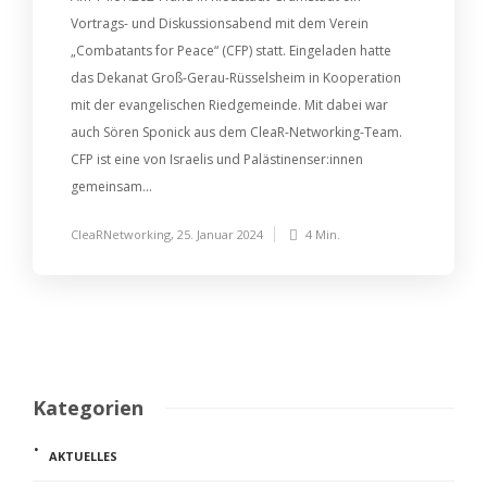
Vortrags- und Diskussionsabend mit dem Verein
„Combatants for Peace“ (CFP) statt. Eingeladen hatte
das Dekanat Groß-Gerau-Rüsselsheim in Kooperation
mit der evangelischen Riedgemeinde. Mit dabei war
auch Sören Sponick aus dem CleaR-Networking-Team.
CFP ist eine von Israelis und Palästinenser:innen
gemeinsam...
CleaRNetworking
,
25. Januar 2024
4 Min.
Kategorien
AKTUELLES