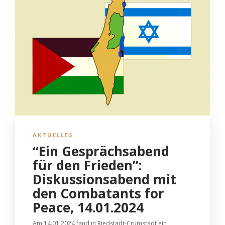
AKTUELLES
“Ein Gesprächsabend
für den Frieden”:
Diskussionsabend mit
den Combatants for
Peace, 14.01.2024
Am 14.01.2024 fand in Riedstadt-Crumstadt ein