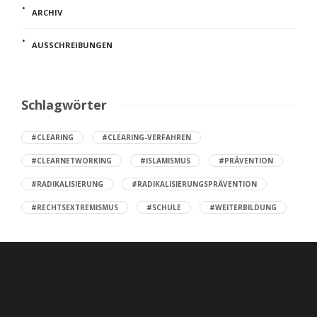
ARCHIV
AUSSCHREIBUNGEN
Schlagwörter
#CLEARING
#CLEARING-VERFAHREN
#CLEARNETWORKING
#ISLAMISMUS
#PRÄVENTION
#RADIKALISIERUNG
#RADIKALISIERUNGSPRÄVENTION
#RECHTSEXTREMISMUS
#SCHULE
#WEITERBILDUNG