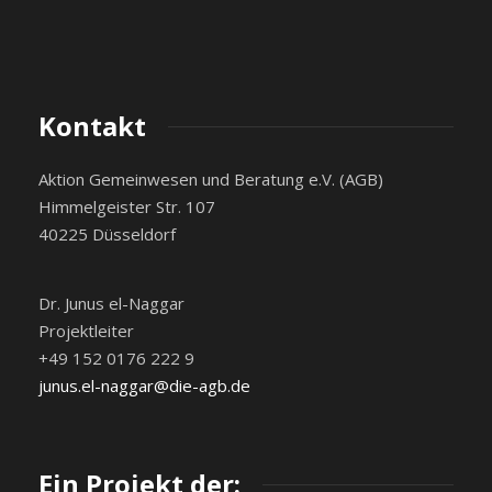
Kontakt
Aktion Gemeinwesen und Beratung e.V. (AGB)
Himmelgeister Str. 107
40225 Düsseldorf
Dr. Junus el-Naggar
Projektleiter
+49 152 0176 222 9
junus.el-naggar@die-agb.de
Ein Projekt der: