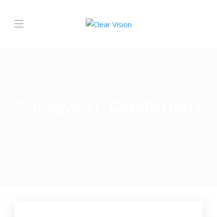
Schlagwort:
Gesellschaft
Home
Gesellschaft