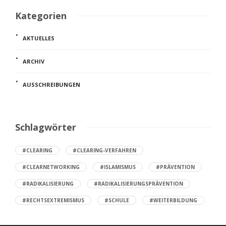
Kategorien
AKTUELLES
ARCHIV
AUSSCHREIBUNGEN
Schlagwörter
#CLEARING
#CLEARING-VERFAHREN
#CLEARNETWORKING
#ISLAMISMUS
#PRÄVENTION
#RADIKALISIERUNG
#RADIKALISIERUNGSPRÄVENTION
#RECHTSEXTREMISMUS
#SCHULE
#WEITERBILDUNG