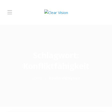
Schlagwort:
Konfliktfähigkeit
Home
Konfliktfähigkeit