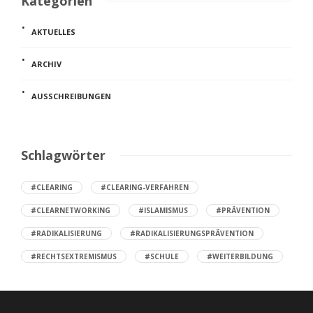
Kategorien
AKTUELLES
ARCHIV
AUSSCHREIBUNGEN
Schlagwörter
#CLEARING
#CLEARING-VERFAHREN
#CLEARNETWORKING
#ISLAMISMUS
#PRÄVENTION
#RADIKALISIERUNG
#RADIKALISIERUNGSPRÄVENTION
#RECHTSEXTREMISMUS
#SCHULE
#WEITERBILDUNG