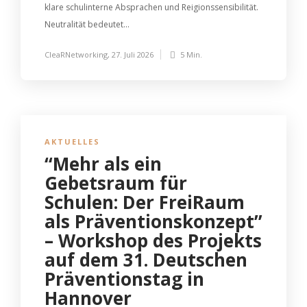
klare schulinterne Absprachen und Reigionssensibilität.
Neutralität bedeutet...
CleaRNetworking
,
27. Juli 2026
5 Min.
AKTUELLES
“Mehr als ein
Gebetsraum für
Schulen: Der FreiRaum
als Präventionskonzept”
– Workshop des Projekts
auf dem 31. Deutschen
Präventionstag in
Hannover