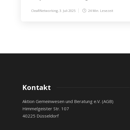
CleaRNetworking
,
3. Juli 2025
24 Min.
Lesezeit
Kontakt
Aktion Gemeinwesen und Beratung e.V. (AGB)
Himmelgeister Str. 107
40225 Düsseldorf