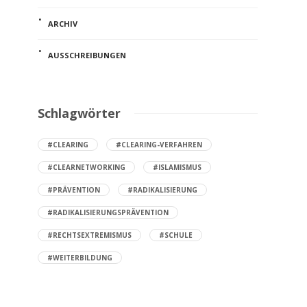
ARCHIV
AUSSCHREIBUNGEN
Schlagwörter
#CLEARING
#CLEARING-VERFAHREN
#CLEARNETWORKING
#ISLAMISMUS
#PRÄVENTION
#RADIKALISIERUNG
#RADIKALISIERUNGSPRÄVENTION
#RECHTSEXTREMISMUS
#SCHULE
#WEITERBILDUNG