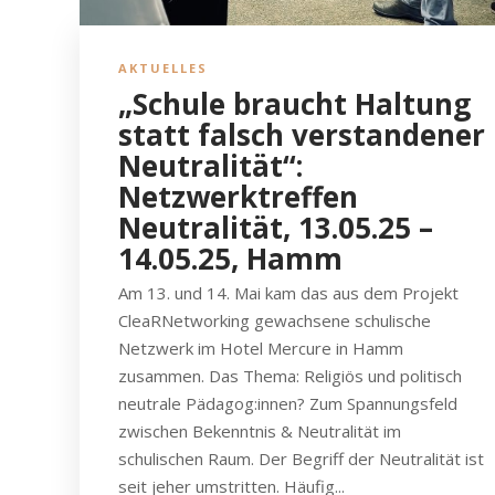
AKTUELLES
„Schule braucht Haltung
statt falsch verstandener
Neutralität“:
Netzwerktreffen
Neutralität, 13.05.25 –
14.05.25, Hamm
Am 13. und 14. Mai kam das aus dem Projekt
CleaRNetworking gewachsene schulische
Netzwerk im Hotel Mercure in Hamm
zusammen. Das Thema: Religiös und politisch
neutrale Pädagog:innen? Zum Spannungsfeld
zwischen Bekenntnis & Neutralität im
schulischen Raum. Der Begriff der Neutralität ist
seit jeher umstritten. Häufig...