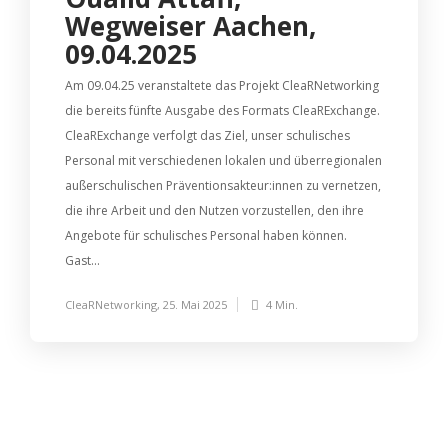
Wegweiser Aachen,
09.04.2025
Am 09.04.25 veranstaltete das Projekt CleaRNetworking
die bereits fünfte Ausgabe des Formats CleaRExchange.
CleaRExchange verfolgt das Ziel, unser schulisches
Personal mit verschiedenen lokalen und überregionalen
außerschulischen Präventionsakteur:innen zu vernetzen,
die ihre Arbeit und den Nutzen vorzustellen, den ihre
Angebote für schulisches Personal haben können.
Gast...
CleaRNetworking
,
25. Mai 2025
4 Min.