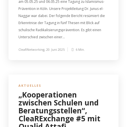
am 05.05.25 und 06.05.25 eine Tagung zu Islamismus-
Prävention in Köln. Unsere Projektleitung Dr. Junus el-
Naggar war dabei. Der folgende Bericht resümiert die
Erkenntnise der Tagung in fünf Thesen mit Blick auf
schulische Radikalisierungsprävention. Es gibt einen
Unterschied zwischen einer...
CleaRNetworking
,
20. Juni 2025
6 Min.
AKTUELLES
„Kooperationen
zwischen Schulen und
Beratungsstellen“,
CleaRExchange #5 mit
Oualid Attafi,