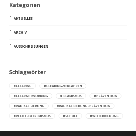
Kategorien
AKTUELLES
ARCHIV
AUSSCHREIBUNGEN
Schlagwörter
#CLEARING
#CLEARING-VERFAHREN
#CLEARNETWORKING
#ISLAMISMUS
#PRÄVENTION
#RADIKALISIERUNG
#RADIKALISIERUNGSPRÄVENTION
#RECHTSEXTREMISMUS
#SCHULE
#WEITERBILDUNG