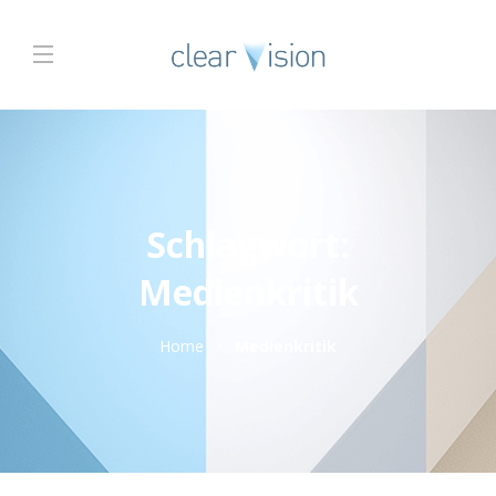
Schlagwort:
Medienkritik
Home
Medienkritik