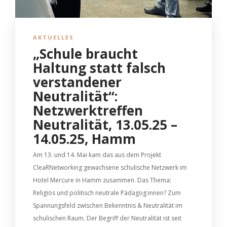
AKTUELLES
„Schule braucht
Haltung statt falsch
verstandener
Neutralität“:
Netzwerktreffen
Neutralität, 13.05.25 –
14.05.25, Hamm
Am 13. und 14. Mai kam das aus dem Projekt
CleaRNetworking gewachsene schulische Netzwerk im
Hotel Mercure in Hamm zusammen. Das Thema:
Religiös und politisch neutrale Pädagog:innen? Zum
Spannungsfeld zwischen Bekenntnis & Neutralität im
schulischen Raum. Der Begriff der Neutralität ist seit