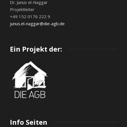
Dr. Junus el-Naggar
Projektleiter
+49 152 0176 222 9
junus.el-naggar@die-agb.de
Ein Projekt der:
Info Seiten