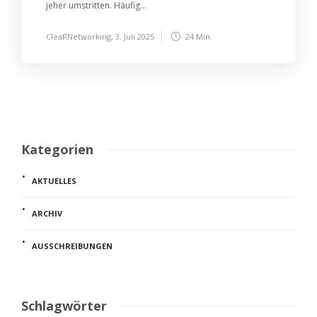
jeher umstritten. Häufig...
CleaRNetworking
,
3. Juli 2025
24 Min.
Kategorien
AKTUELLES
ARCHIV
AUSSCHREIBUNGEN
Schlagwörter