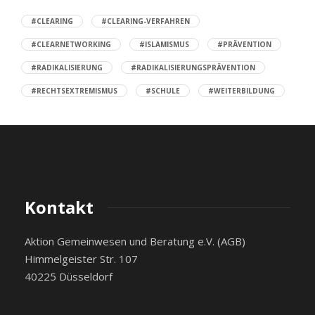
#CLEARING
#CLEARING-VERFAHREN
#CLEARNETWORKING
#ISLAMISMUS
#PRÄVENTION
#RADIKALISIERUNG
#RADIKALISIERUNGSPRÄVENTION
#RECHTSEXTREMISMUS
#SCHULE
#WEITERBILDUNG
Kontakt
Aktion Gemeinwesen und Beratung e.V. (AGB)
Himmelgeister Str. 107
40225 Düsseldorf