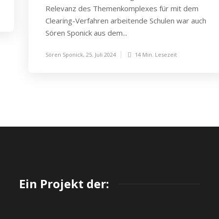
Relevanz des Themenkomplexes für mit dem
Clearing-Verfahren arbeitende Schulen war auch
Sören Sponick aus dem...
Sören Sponick
,
25. Juli 2024
14 Min.
Lesezeit
Ein Projekt der: