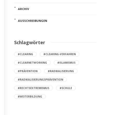
ARCHIV
AUSSCHREIBUNGEN
Schlagwörter
#CLEARING
#CLEARING-VERFAHREN
#CLEARNETWORKING
#ISLAMISMUS
#PRÄVENTION
#RADIKALISIERUNG
#RADIKALISIERUNGSPRÄVENTION
#RECHTSEXTREMISMUS
#SCHULE
#WEITERBILDUNG