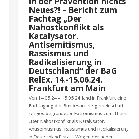
In der Prävention nichts
Neues?! – Bericht zum
Fachtag „Der
Nahostkonflikt als
Katalysator.
Antisemitismus,
Rassismus und
Radikalisierung in
Deutschland“ der BaG
RelEx, 14.-15.06.24,
Frankfurt am Main
Von 14.05.24 – 15.05.24 fand in Frankfurt eine
Fachtagung der Bundesarbeitsgemeinschaft
religiös begründeter Extremismus zum Thema
„Der Nahostkonflikt als Katalysator.
Antisemitismus, Rassismus und Radikalisierung
in Deutschland“ statt. Wegen der hohen