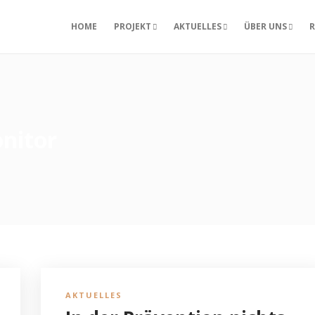
HOME
PROJEKT
AKTUELLES
ÜBER UNS
R
nitor
AKTUELLES