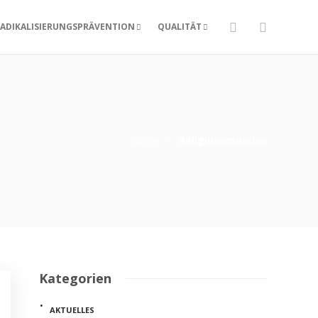
ADIKALISIERUNGSPRÄVENTION
QUALITÄT
Home
Religionsmonitor
Kategorien
AKTUELLES