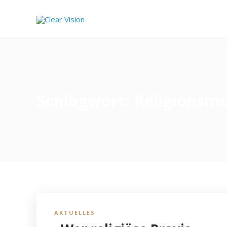
Schlagwort:
Religionsmo
AKTUELLES