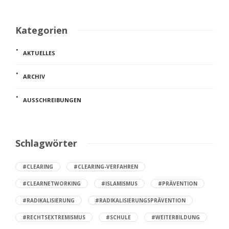
Kategorien
AKTUELLES
ARCHIV
AUSSCHREIBUNGEN
Schlagwörter
#CLEARING
#CLEARING-VERFAHREN
#CLEARNETWORKING
#ISLAMISMUS
#PRÄVENTION
#RADIKALISIERUNG
#RADIKALISIERUNGSPRÄVENTION
#RECHTSEXTREMISMUS
#SCHULE
#WEITERBILDUNG