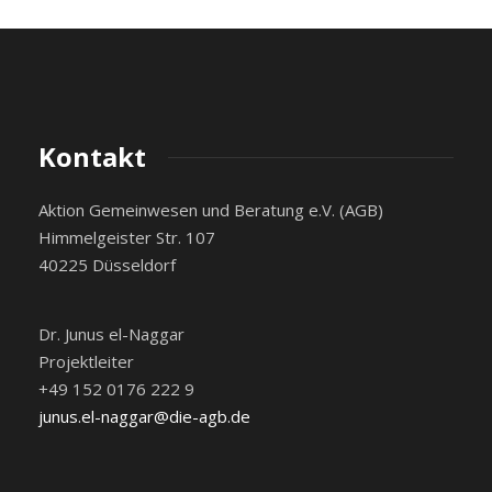
Kontakt
Aktion Gemeinwesen und Beratung e.V. (AGB)
Himmelgeister Str. 107
40225 Düsseldorf
Dr. Junus el-Naggar
Projektleiter
+49 152 0176 222 9
junus.el-naggar@die-agb.de