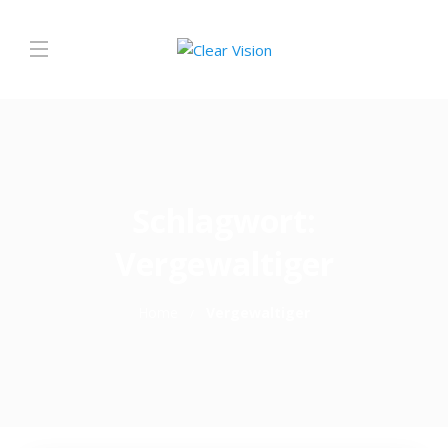
Schlagwort:
Vergewaltiger
Home
Vergewaltiger