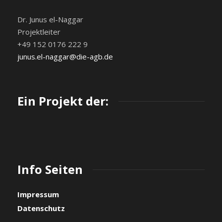
Dr. Junus el-Naggar
Projektleiter
+49 152 0176 222 9
junus.el-naggar@die-agb.de
Ein Projekt der:
Info Seiten
Impressum
Datenschutz