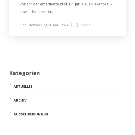
Vorjahr der emeritierte Prof. Dr. jur. Klaus Riekenbrauk
sowie die Lehrerin...
CleaRNetworking
,
8. April 2024
10 Min.
Kategorien
AKTUELLES
ARCHIV
AUSSCHREIBUNGEN