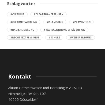
Schlagwörter
#CLEARING
#CLEARING-VERFAHREN
#CLEARNETWORKING
#ISLAMISMUS
#PRÄVENTION
#RADIKALISIERUNG
#RADIKALISIERUNGSPRÄVENTION
#RECHTSEXTREMISMUS
#SCHULE
#WEITERBILDUNG
Kontakt
Aktion Gemeinwesen und Beratung e.V. (AGB)
Himmelgeister Str. 107
40225 Düsseldorf