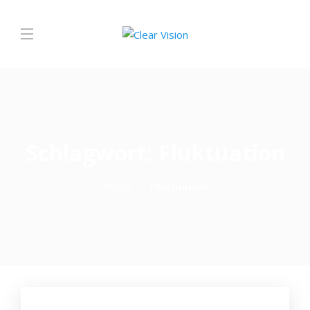
Schlagwort:
Fluktuation
Home
Fluktuation