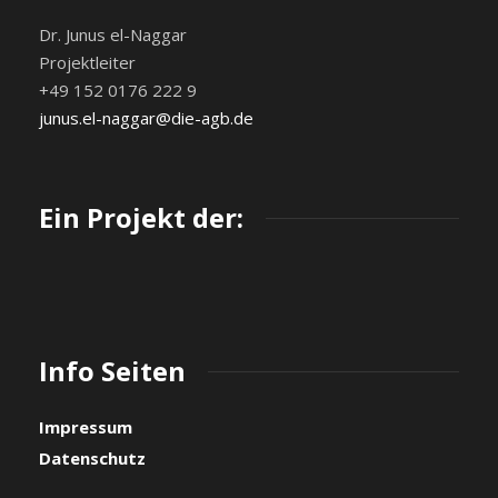
Dr. Junus el-Naggar
Projektleiter
+49 152 0176 222 9
junus.el-naggar@die-agb.de
Ein Projekt der:
Info Seiten
Impressum
Datenschutz