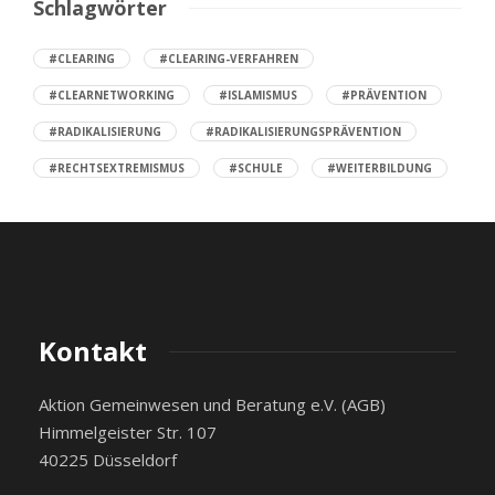
Schlagwörter
#CLEARING
#CLEARING-VERFAHREN
#CLEARNETWORKING
#ISLAMISMUS
#PRÄVENTION
#RADIKALISIERUNG
#RADIKALISIERUNGSPRÄVENTION
#RECHTSEXTREMISMUS
#SCHULE
#WEITERBILDUNG
Kontakt
Aktion Gemeinwesen und Beratung e.V. (AGB)
Himmelgeister Str. 107
40225 Düsseldorf