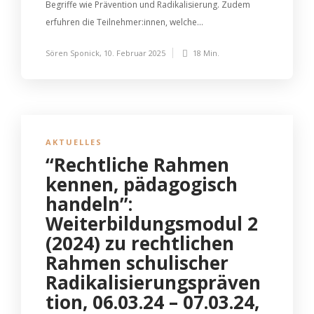
Begriffe wie Prävention und Radikalisierung. Zudem
erfuhren die Teilnehmer:innen, welche...
Sören Sponick
,
10. Februar 2025
18 Min.
AKTUELLES
“Rechtliche Rahmen
kennen, pädagogisch
handeln”:
Weiterbildungsmodul 2
(2024) zu rechtlichen
Rahmen schulischer
Radikalisierungspräven
tion, 06.03.24 – 07.03.24,