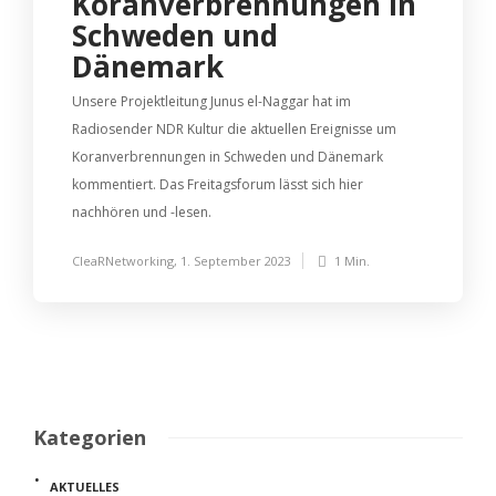
Koranverbrennungen in
Schweden und
Dänemark
Unsere Projektleitung Junus el-Naggar hat im
Radiosender NDR Kultur die aktuellen Ereignisse um
Koranverbrennungen in Schweden und Dänemark
kommentiert. Das Freitagsforum lässt sich hier
nachhören und -lesen.
CleaRNetworking
,
1. September 2023
1 Min.
Kategorien
AKTUELLES