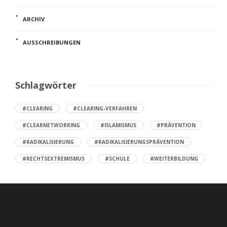
ARCHIV
AUSSCHREIBUNGEN
Schlagwörter
#CLEARING
#CLEARING-VERFAHREN
#CLEARNETWORKING
#ISLAMISMUS
#PRÄVENTION
#RADIKALISIERUNG
#RADIKALISIERUNGSPRÄVENTION
#RECHTSEXTREMISMUS
#SCHULE
#WEITERBILDUNG