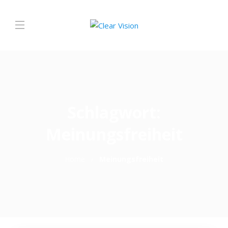
Schlagwort:
Meinungsfreiheit
Home
Meinungsfreiheit