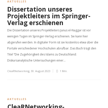
AKTUELLES
Dissertation unseres
Projektleiters im Springer-
Verlag erschienen
Die Dissertation unseres Projektleiters Junus el-Naggar ist vor
wenigen Tagen im Springer-Verlag erschienen. Sie kann hier
abgerufen werden. In digitaler Form ist sie kostenlos etwa über die
Portale verschiedener Hochschulen abrufbar. Das Buch trägt den
Titel “Die Zugehörigkeit des Islams zu Deutschland:
Diskursanalytische Untersuchungen einer...
CleaRNetworking
,
30. August 2023
1 Min.
AKTUELLES
CleaRNetworking-