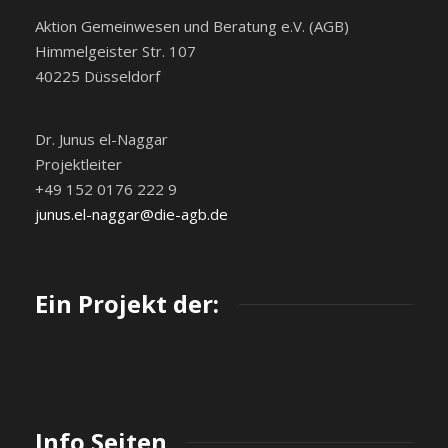
Aktion Gemeinwesen und Beratung e.V. (AGB)
Himmelgeister Str. 107
40225 Düsseldorf
Dr. Junus el-Naggar
Projektleiter
+49 152 0176 222 9
junus.el-naggar@die-agb.de
Ein Projekt der:
Info Seiten