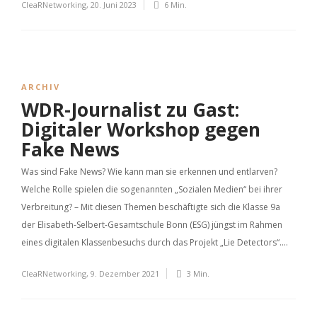
CleaRNetworking
,
20. Juni 2023
6 Min.
ARCHIV
WDR-Journalist zu Gast:
Digitaler Workshop gegen
Fake News
Was sind Fake News? Wie kann man sie erkennen und entlarven?
Welche Rolle spielen die sogenannten „Sozialen Medien“ bei ihrer
Verbreitung? – Mit diesen Themen beschäftigte sich die Klasse 9a
der Elisabeth-Selbert-Gesamtschule Bonn (ESG) jüngst im Rahmen
eines digitalen Klassenbesuchs durch das Projekt „Lie Detectors“....
CleaRNetworking
,
9. Dezember 2021
3 Min.