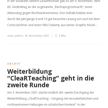
In der Elisabeth-Selbert-Gesamtschule gab es am 9. November, dem
83. Gedenktag an die sogenannte „Reichspogromnacht“, einen
Aktionstag gegen Rechtsextremismus. Den Auftakt bildete eine
durch die Jahrgänge 9 und 10 gut besuchte Lesung von und mit dem
Comiczeichner und Autor Nils Oskamp aus seiner Graphic Novel...
clear_admin
,
18. November 2021
3 Min.
ARCHIV
Weiterbildung
“CleaRTeaching” geht in die
zweite Runde
Am 3. November 2021 startet endlich der zweite Durchgang der
Weiterbildung „CleaRTeaching – Umgang mit neosalafistischen und
rechtsextremen Haltungen im schulischen Kontext“. In der