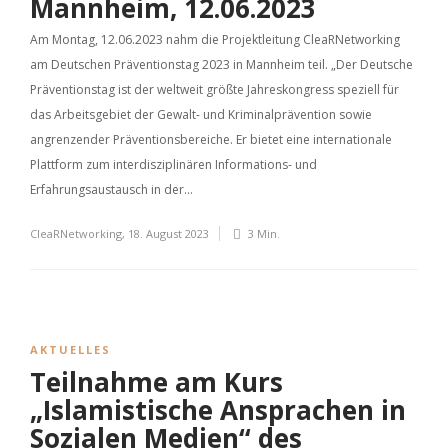
Mannheim, 12.06.2023
Am Montag, 12.06.2023 nahm die Projektleitung CleaRNetworking
am Deutschen Präventionstag 2023 in Mannheim teil. „Der Deutsche
Präventionstag ist der weltweit größte Jahreskongress speziell für
das Arbeitsgebiet der Gewalt- und Kriminalprävention sowie
angrenzender Präventionsbereiche. Er bietet eine internationale
Plattform zum interdisziplinären Informations- und
Erfahrungsaustausch in der...
CleaRNetworking
,
18. August 2023
3 Min.
AKTUELLES
Teilnahme am Kurs
„Islamistische Ansprachen in
Sozialen Medien“ des