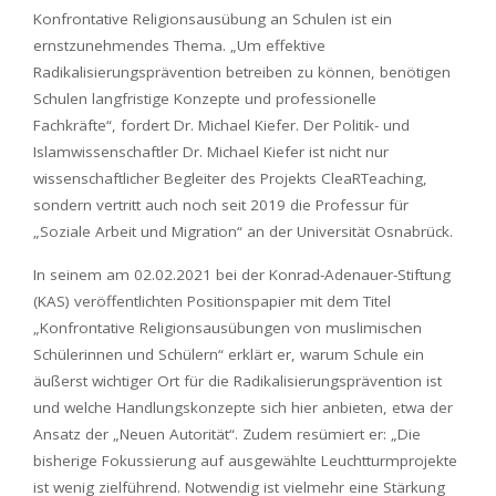
Konfrontative Religionsausübung an Schulen ist ein
ernstzunehmendes Thema. „Um effektive
Radikalisierungsprävention betreiben zu können, benötigen
Schulen langfristige Konzepte und professionelle
Fachkräfte“, fordert Dr. Michael Kiefer. Der Politik- und
Islamwissenschaftler Dr. Michael Kiefer ist nicht nur
wissenschaftlicher Begleiter des Projekts CleaRTeaching,
sondern vertritt auch noch seit 2019 die Professur für
„Soziale Arbeit und Migration“ an der Universität Osnabrück.
In seinem am 02.02.2021 bei der Konrad-Adenauer-Stiftung
(KAS) veröffentlichten Positionspapier mit dem Titel
„Konfrontative Religionsausübungen von muslimischen
Schülerinnen und Schülern“ erklärt er, warum Schule ein
äußerst wichtiger Ort für die Radikalisierungsprävention ist
und welche Handlungskonzepte sich hier anbieten, etwa der
Ansatz der „Neuen Autorität“. Zudem resümiert er: „Die
bisherige Fokussierung auf ausgewählte Leuchtturmprojekte
ist wenig zielführend. Notwendig ist vielmehr eine Stärkung