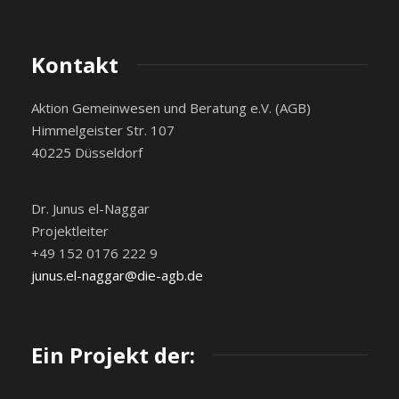
Kontakt
Aktion Gemeinwesen und Beratung e.V. (AGB)
Himmelgeister Str. 107
40225 Düsseldorf
Dr. Junus el-Naggar
Projektleiter
+49 152 0176 222 9
junus.el-naggar@die-agb.de
Ein Projekt der: