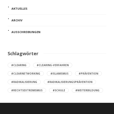
AKTUELLES
ARCHIV
AUSSCHREIBUNGEN
Schlagwörter
#CLEARING
#CLEARING-VERFAHREN
#CLEARNETWORKING
#ISLAMISMUS
#PRÄVENTION
#RADIKALISIERUNG
#RADIKALISIERUNGSPRÄVENTION
#RECHTSEXTREMISMUS
#SCHULE
#WEITERBILDUNG