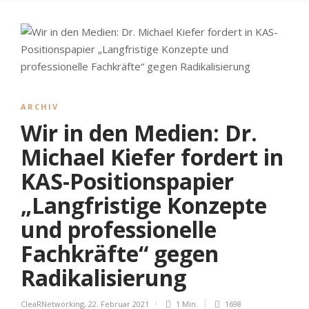
ARCHIV
Wir in den Medien: Dr.
Michael Kiefer fordert in
KAS-Positionspapier
„Langfristige Konzepte
und professionelle
Fachkräfte“ gegen
Radikalisierung
CleaRNetworking
,
22. Februar 2021
1 Min.
1698