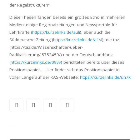
der Regelstrukturen“.
Diese Thesen fanden bereits ein großes Echo in mehreren
Medien: einige Regionalzeitungen und Newsportale für
Lehrkräfte (
https://kurzelinks.de/auli
), aber auch die
Süddeutsche Zeitung (
https://kurzelinks.de/a1sl
), die taz
(https://taz.de/Wissenschaftler-ueber-
Radikalisierung/!5753459/) und der Deutschlandfunk
(
https://kurzelinks.de/09vv
) berichteten bereits über dieses
Positionspapier. – Hier findet sich das Positionspapier in
voller Länge auf der KAS-Webseite:
https://kurzelinks.de/un7k