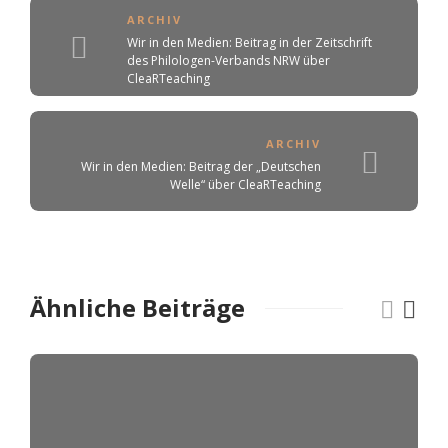
ARCHIV
Wir in den Medien: Beitrag in der Zeitschrift
des Philologen-Verbands NRW über
CleaRTeaching
ARCHIV
Wir in den Medien: Beitrag der „Deutschen
Welle“ über CleaRTeaching
Ähnliche Beiträge