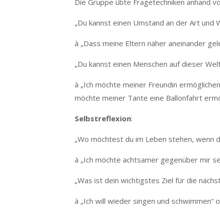
Die Gruppe übte Fragetechniken anhand v
„Du kannst einen Umstand an der Art und 
à „Dass meine Eltern näher aneinander gele
„Du kannst einen Menschen auf dieser Wel
à „Ich möchte meiner Freundin ermöglichen, 
möchte meiner Tante eine Ballonfahrt ermö
Selbstreflexion
:
„Wo möchtest du im Leben stehen, wenn du
à „Ich möchte achtsamer gegenüber mir se
„Was ist dein wichtigstes Ziel für die näch
à „Ich will wieder singen und schwimmen“ o