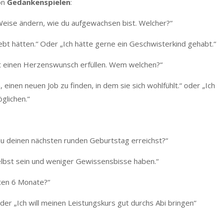
on
Gedankenspielen
:
Weise ändern, wie du aufgewachsen bist. Welcher?“
bt hätten.“ Oder „Ich hätte gerne ein Geschwisterkind gehabt.“
t einen Herzenswunsch erfüllen. Wem welchen?“
einen neuen Job zu finden, in dem sie sich wohlfühlt.“ oder „Ich
glichen.“
 deinen nächsten runden Geburtstag erreichst?“
lbst sein und weniger Gewissensbisse haben.“
sten 6 Monate?“
der „Ich will meinen Leistungskurs gut durchs Abi bringen“