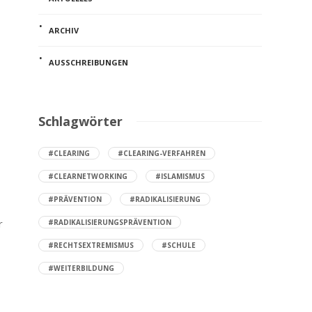
ARCHIV
AUSSCHREIBUNGEN
Schlagwörter
#CLEARING
#CLEARING-VERFAHREN
#CLEARNETWORKING
#ISLAMISMUS
#PRÄVENTION
#RADIKALISIERUNG
r
#RADIKALISIERUNGSPRÄVENTION
#RECHTSEXTREMISMUS
#SCHULE
#WEITERBILDUNG