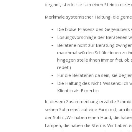
beginnt, steckt sie sich einen Stein in di
Merkmale systemischer Haltung, die gemei
Die bloße Präsenz des Gegenübers 
Lösungsvorschläge der Beratenen w
Beratene nicht zur Beratung zwingen
manchmal würden Schüler:innen zu ihr i
hingegen stelle ihnen immer frei, ob
redet.)
Für die Beratenen da sein, sie beglei
Die Haltung des Nicht-Wissens: Ich we
Klient:in als Expert:in
In diesem Zusammenhang erzählte Schmidt
seinen Sohn einst auf eine Farm mit, um ih
der Sohn: „Wir haben einen Hund, die haben
Lampen, die haben die Sterne. Wir haben e