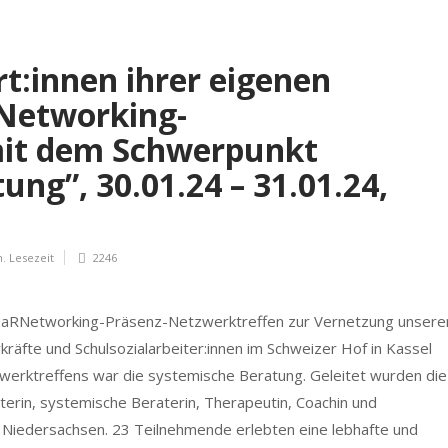
rt:innen ihrer eigenen
RNetworking-
mit dem Schwerpunkt
ng”, 30.01.24 – 31.01.24,
n.
Lesezeit
2246
leaRNetworking-Präsenz-Netzwerktreffen zur Vernetzung unsere
rkräfte und Schulsozialarbeiter:innen im Schweizer Hof in Kassel
tzwerktreffens war die systemische Beratung. Geleitet wurden die
terin, systemische Beraterin, Therapeutin, Coachin und
 Niedersachsen. 23 Teilnehmende erlebten eine lebhafte und