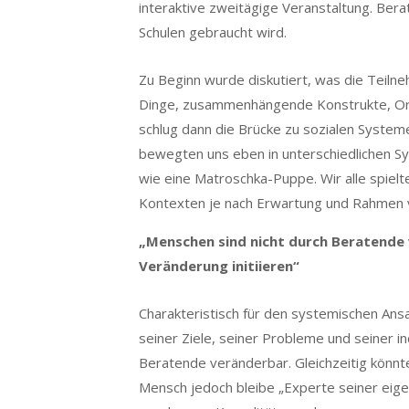
interaktive zweitägige Veranstaltung. Berat
Schulen gebraucht wird.
Zu Beginn wurde diskutiert, was die Teil
Dinge, zusammenhängende Konstrukte, Org
schlug dann die Brücke zu sozialen Systeme
bewegten uns eben in unterschiedlichen S
wie eine Matroschka-Puppe. Wir alle spielte
Kontexten je nach Erwartung und Rahmen 
„Menschen sind nicht durch Beratende 
Veränderung initiieren“
Charakteristisch für den systemischen Ans
seiner Ziele, seiner Probleme und seiner 
Beratende veränderbar. Gleichzeitig könn
Mensch jedoch bleibe „Experte seiner eige