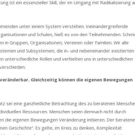
ung ist ein essenzieller Skill, der im Umgang mit Radikalisierung a
nehmenden unter einem System verstehen. Ineinandergreifende
anisationen und Schulen, hieß es von den Teilnehmenden. Schmi
n in Gruppen, Organisationen, Vereinen oder Familien. Wir alle
ystemen und Subsystemen, die in- und nebeneinander existierten
n unterschiedliche Rollen und verhielten uns in unterschiedlichen
verschieden.
veränderbar. Gleichzeitig können die eigenen Bewegungen
atz sei eine ganzheitliche Betrachtung des zu beratenen Mensche
individuellen Ressourcen. Menschen seien demnach nicht durch
ten die eigenen Bewegungen Veränderung initiieren. Der beratene
nen Geschichte“. Es gelte, im Kreis zu denken, Komplexität