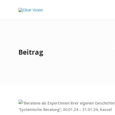
Home
Aktuelles
“Beratene a
Beitrag