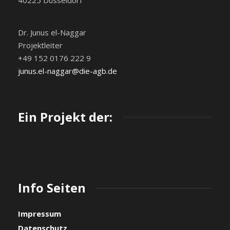
40225 Düsseldorf
Dr. Junus el-Naggar
Projektleiter
+49 152 0176 222 9
junus.el-naggar@die-agb.de
Ein Projekt der:
Info Seiten
Impressum
Datenschutz