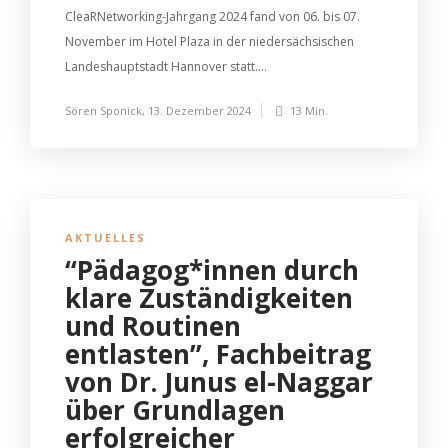
CleaRNetworking-Jahrgang 2024 fand von 06. bis 07.
November im Hotel Plaza in der niedersächsischen
Landeshauptstadt Hannover statt....
Sören Sponick
,
13. Dezember 2024
13 Min.
AKTUELLES
“Pädagog*innen durch
klare Zuständigkeiten
und Routinen
entlasten”, Fachbeitrag
von Dr. Junus el-Naggar
über Grundlagen
erfolgreicher