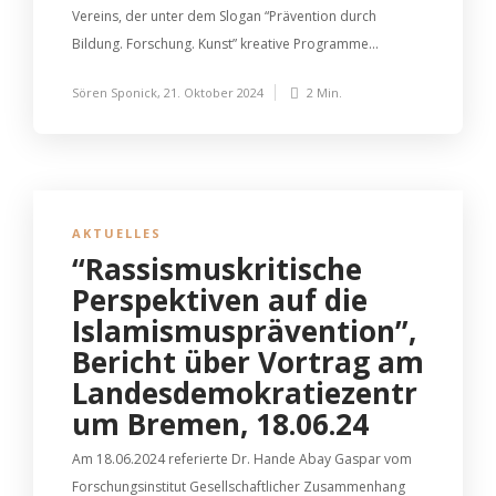
Vereins, der unter dem Slogan “Prävention durch
Bildung. Forschung. Kunst” kreative Programme...
Sören Sponick
,
21. Oktober 2024
2 Min.
AKTUELLES
“Rassismuskritische
Perspektiven auf die
Islamismusprävention”,
Bericht über Vortrag am
Landesdemokratiezentr
um Bremen, 18.06.24
Am 18.06.2024 referierte Dr. Hande Abay Gaspar vom
Forschungsinstitut Gesellschaftlicher Zusammenhang