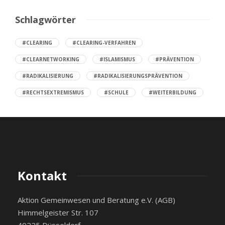
Schlagwörter
#CLEARING
#CLEARING-VERFAHREN
#CLEARNETWORKING
#ISLAMISMUS
#PRÄVENTION
#RADIKALISIERUNG
#RADIKALISIERUNGSPRÄVENTION
#RECHTSEXTREMISMUS
#SCHULE
#WEITERBILDUNG
Kontakt
Aktion Gemeinwesen und Beratung e.V. (AGB)
Himmelgeister Str. 107