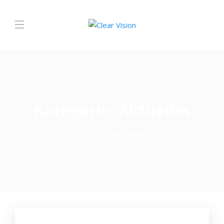
Kategorie:
Aktuelles
Home
Aktuelles