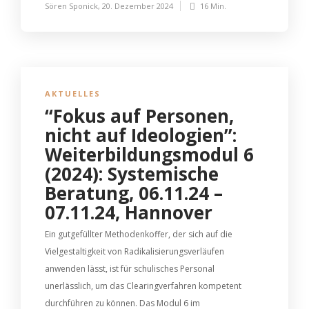
Sören Sponick
,
20. Dezember 2024
16 Min.
AKTUELLES
“Fokus auf Personen,
nicht auf Ideologien”:
Weiterbildungsmodul 6
(2024): Systemische
Beratung, 06.11.24 –
07.11.24, Hannover
Ein gutgefüllter Methodenkoffer, der sich auf die
Vielgestaltigkeit von Radikalisierungsverläufen
anwenden lässt, ist für schulisches Personal
unerlässlich, um das Clearingverfahren kompetent
durchführen zu können. Das Modul 6 im