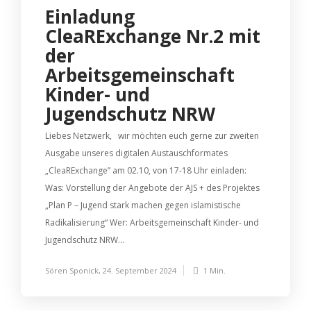
Einladung
CleaRExchange Nr.2 mit
der
Arbeitsgemeinschaft
Kinder- und
Jugendschutz NRW
Liebes Netzwerk, wir möchten euch gerne zur zweiten
Ausgabe unseres digitalen Austauschformates
„CleaRExchange” am 02.10, von 17-18 Uhr einladen:
Was: Vorstellung der Angebote der AJS + des Projektes
„Plan P – Jugend stark machen gegen islamistische
Radikalisierung“ Wer: Arbeitsgemeinschaft Kinder- und
Jugendschutz NRW...
Sören Sponick
,
24. September 2024
1 Min.