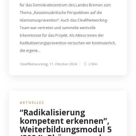
für das Demokratiezentrum des Landes Bremen zum
Thema „Rassismuskritische Perspektiven auf die
Islamismusprävention“. Auch das CleaRNetworking-
Team war vertreten und sammelte wertvolle
Erkenntnisse für das Projekt. Als Akteur:innen der
Radikalisierungsprävention versuchen wir kontinuierlich,
die eigene...
CleaRNetworking
,
11. Oktober 2024
2 Min.
AKTUELLES
“Radikalisierung
kompetent erkennen”,
Weiterbildungsmodul 5