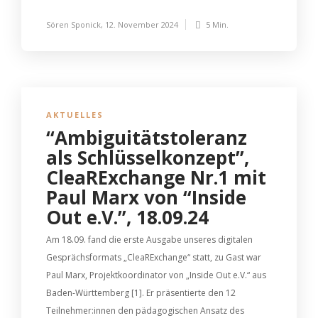
Sören Sponick
,
12. November 2024
5 Min.
AKTUELLES
“Ambiguitätstoleranz
als Schlüsselkonzept”,
CleaRExchange Nr.1 mit
Paul Marx von “Inside
Out e.V.”, 18.09.24
Am 18.09. fand die erste Ausgabe unseres digitalen
Gesprächsformats „CleaRExchange“ statt, zu Gast war
Paul Marx, Projektkoordinator von „Inside Out e.V.“ aus
Baden-Württemberg [1]. Er präsentierte den 12
Teilnehmer:innen den pädagogischen Ansatz des