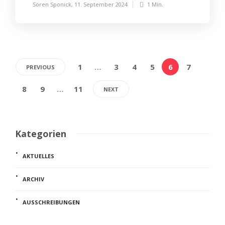
Sören Sponick
,
11. September 2024
1 Min.
1
…
3
4
5
6
7
PREVIOUS
8
9
…
11
NEXT
Kategorien
AKTUELLES
ARCHIV
AUSSCHREIBUNGEN