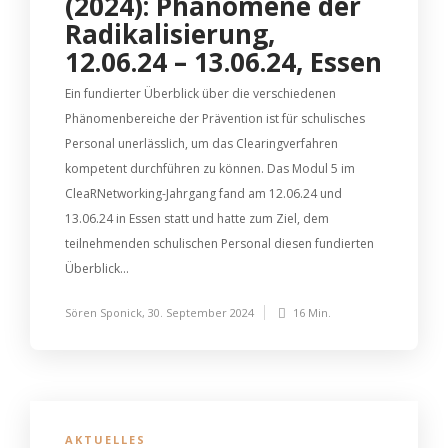
(2024): Phänomene der
Radikalisierung,
12.06.24 – 13.06.24, Essen
Ein fundierter Überblick über die verschiedenen
Phänomenbereiche der Prävention ist für schulisches
Personal unerlässlich, um das Clearingverfahren
kompetent durchführen zu können. Das Modul 5 im
CleaRNetworking-Jahrgang fand am 12.06.24 und
13.06.24 in Essen statt und hatte zum Ziel, dem
teilnehmenden schulischen Personal diesen fundierten
Überblick...
Sören Sponick
,
30. September 2024
16 Min.
AKTUELLES